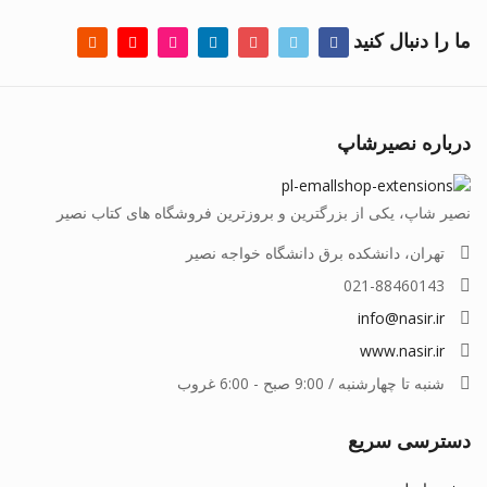
ما را دنبال کنید
درباره نصیرشاپ
نصیر شاپ، یکی از بزرگترین و بروزترین فروشگاه های کتاب نصیر
تهران، دانشکده برق دانشگاه خواجه نصیر
021-88460143
info@nasir.ir
www.nasir.ir
شنبه تا چهارشنبه / 9:00 صبح - 6:00 غروب
دسترسی سریع