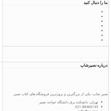
ما را دنبال کنید
درباره نصیرشاپ
نصیر شاپ، یکی از بزرگترین و بروزترین فروشگاه های کتاب نصیر
تهران، دانشکده برق دانشگاه خواجه نصیر
021-88460143