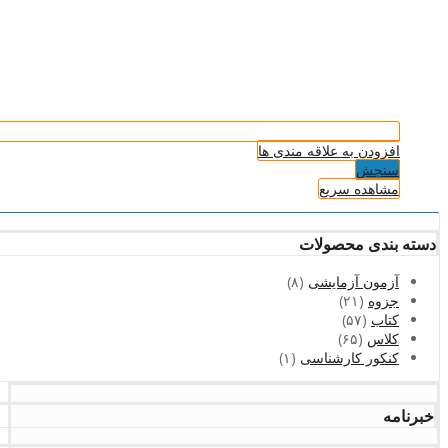
افزودن به علاقه مندی ها
سنجش
مشاهده سریع
دسته بندی محصولات
آزمون آزمایشی
(۸)
جزوه
(۲۱)
کتاب
(۵۷)
کلاس
(۶۵)
کنکور کارشناسی
(۱)
خبرنامه