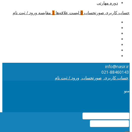
دوره مهارتی
حساب کاربری
صورتحساب
لیست علاقه‌ها
مقایسه
ورود / ثبت نام
1
0
info@nasir.ir
021-88460143
حساب کاربری
صورتحساب
ورود / ثبت نام
منو