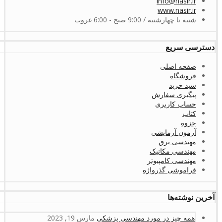
info@nasir.ir
www.nasir.ir
شنبه تا چهارشنبه / 9:00 صبح - 6:00 غروب
دسترسی سریع
صفحه اصلی
فروشگاه
سبد خرید
پیگیری سفارش
حساب کاربری
کتاب
جزوه
آزمون آزمایشی
مهندسی برق
مهندسی مکانیک
مهندسی کامپیوتر
فراموشی گذرواژه
آخرین نوشته‌ها
همه چیز در مورد مهندسی پزشکی
مارس 19, 2023