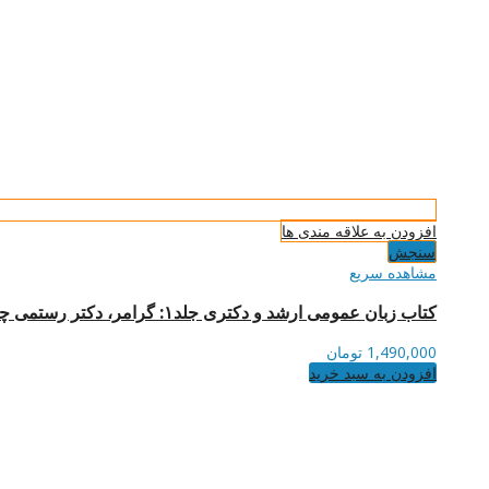
افزودن به علاقه مندی ها
سنجش
مشاهده سریع
کتاب زبان عمومی ارشد و دکتری جلد۱: گرامر، دکتر رستمی چاپ سیزدهم
1,490,000
تومان
افزودن به سبد خرید