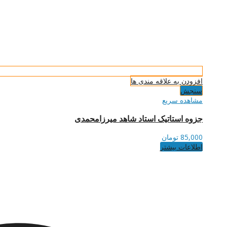
افزودن به علاقه مندی ها
سنجش
مشاهده سریع
جزوه استاتیک استاد شاهد میرزامحمدی
85,000
تومان
اطلاعات بیشتر