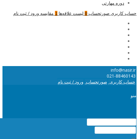
دوره مهارتی
حساب کاربری
صورتحساب
لیست علاقه‌ها
مقایسه
ورود / ثبت نام
1
0
info@nasir.ir
021-88460143
حساب کاربری
صورتحساب
ورود / ثبت نام
منو