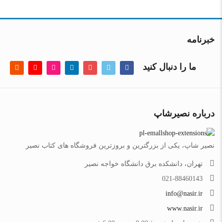
خبرنامه
ما را دنبال کنید
درباره نصیرشاپ
نصیر شاپ، یکی از بزرگترین و بروزترین فروشگاه های کتاب نصیر
تهران، دانشکده برق دانشگاه خواجه نصیر
021-88460143
info@nasir.ir
www.nasir.ir