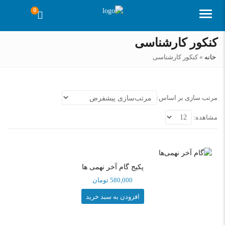
0
منو
کنکور کارشناسی
خانه
»
کنکور کارشناسی
مرتب سازی بر اساس:
مشاهده:
پکیج گام آخر نهمی ها
580,000
تومان
افزودن به سبد خرید