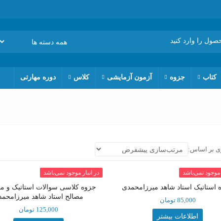
کتاب
جزوه
آزمون آزمایشی
کلاس
دوره مهارتی
ی بر اساس:
 موجود نمی‌باشد
در انبار موجود نمی‌باشد
 استاتیک استاد شاهد میرزامحمدی
جزوه کلاسی سوالات استاتیک و م
مصالح استاد شاهد میرزامحم
85,000
تومان
125,000
تومان
اطلاعات بیشتر