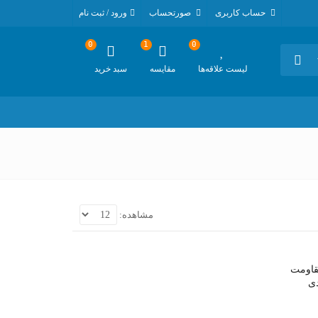
حساب کاربری
صورتحساب
ورود / ثبت نام
0
1
0
لیست علاقه‌ها
مقایسه
سبد خرید
مشاهده:
قاومت
دی