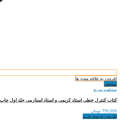
افزودن به علاقه مندی ها
سنجش
مشاهده سریع
کتاب کنترل خطی استاد کریمی و استاد استارمی جلد اول چاپ ۲
750,000
تومان
افزودن به سبد خرید