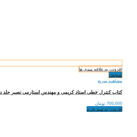
افزودن به علاقه مندی ها
سنجش
مشاهده سریع
کتاب کنترل خطی استاد کریمی و مهندس استارمی نصیر جلد د
700,000
تومان
افزودن به سبد خرید