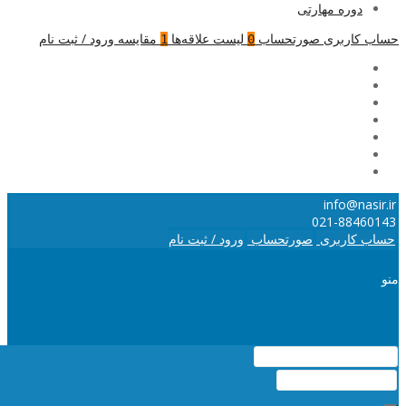
دوره مهارتی
حساب کاربری
صورتحساب
لیست علاقه‌ها
مقایسه
ورود / ثبت نام
1
0
info@nasir.ir
021-88460143
حساب کاربری
صورتحساب
ورود / ثبت نام
منو