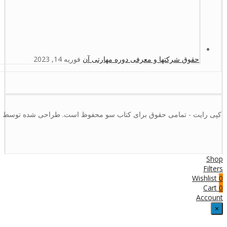
حقوق شرکتها و معرفی دوره مهارتی آن
فوریه 14, 2023
کپی رایت - تمامی حقوق برای کتاب سو محفوظ است. طراحی شده توسط :
Shop
Filters
Wishlist
0
Cart
0
Account
×