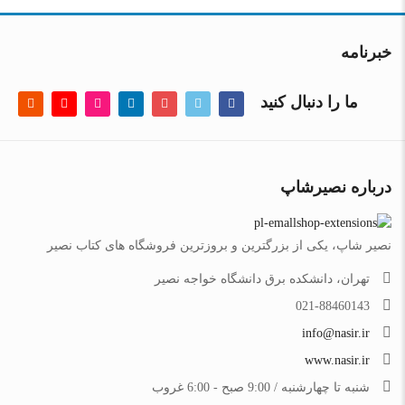
خبرنامه
ما را دنبال کنید
درباره نصیرشاپ
نصیر شاپ، یکی از بزرگترین و بروزترین فروشگاه های کتاب نصیر
تهران، دانشکده برق دانشگاه خواجه نصیر
021-88460143
info@nasir.ir
www.nasir.ir
شنبه تا چهارشنبه / 9:00 صبح - 6:00 غروب