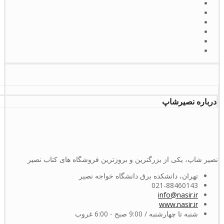
درباره نصیرشاپ
نصیر شاپ، یکی از بزرگترین و بروزترین فروشگاه های کتاب نصیر
تهران، دانشکده برق دانشگاه خواجه نصیر
021-88460143
info@nasir.ir
www.nasir.ir
شنبه تا چهارشنبه / 9:00 صبح - 6:00 غروب