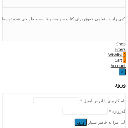
کپی رایت - تمامی حقوق برای کتاب سو محفوظ است. طراحی شده توسط :
Shop
Filters
Wishlist
0
Cart
0
Account
×
ورود
نام کاربری یا آدرس ایمیل
*
گذرواژه
*
مرا به خاطر بسپار
ورود