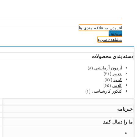
افزودن به علاقه مندی ها
سنجش
مشاهده سریع
دسته بندی محصولات
آزمون آزمایشی
(۸)
جزوه
(۲۱)
کتاب
(۵۷)
کلاس
(۶۵)
کنکور کارشناسی
(۱)
خبرنامه
ما را دنبال کنید