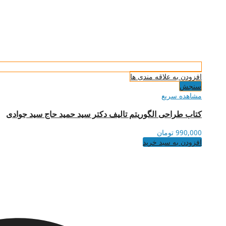
افزودن به علاقه مندی ها
سنجش
مشاهده سریع
کتاب طراحی الگوریتم تالیف دکتر سید حمید حاج سید جوادی
990,000
تومان
افزودن به سبد خرید