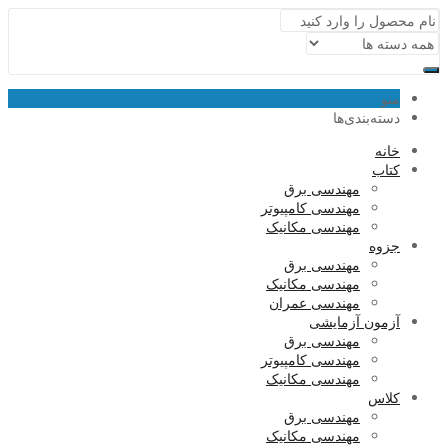
منو
دسته‌بندی‌ها
خانه
کتاب
مهندسی برق
مهندسی کامپیوتر
مهندسی مکانیک
جزوه
مهندسی برق
مهندسی مکانیک
مهندسی عمران
آزمون آزمایشی
مهندسی برق
مهندسی کامپیوتر
مهندسی مکانیک
کلاس
مهندسی برق
مهندسی مکانیک