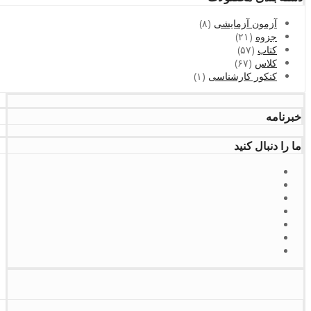
آزمون آزمایشی
(۸)
جزوه
(۲۱)
کتاب
(۵۷)
کلاس
(۶۷)
کنکور کارشناسی
(۱)
خبرنامه
ما را دنبال کنید