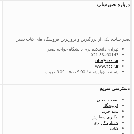
درباره نصیرشاپ
نصیر شاپ، یکی از بزرگترین و بروزترین فروشگاه های کتاب نصیر
تهران، دانشکده برق دانشگاه خواجه نصیر
021-88460143
info@nasir.ir
www.nasir.ir
شنبه تا چهارشنبه / 9:00 صبح - 6:00 غروب
دسترسی سریع
صفحه اصلی
فروشگاه
سبد خرید
پیگیری سفارش
حساب کاربری
کتاب
جزوه