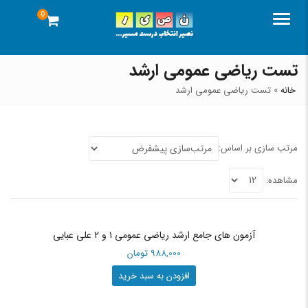
0
منو
تست ریاضی عمومی ارشد
خانه
»
تست ریاضی عمومی ارشد
مرتب سازی بر اساس:
مشاهده:
آزمون های جامع ارشد ریاضی عمومی ۱ و ۲ علی عبایی
988,000
تومان
افزودن به سبد خرید