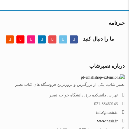
خبرنامه
ما را دنبال کنید
درباره نصیرشاپ
نصیر شاپ، یکی از بزرگترین و بروزترین فروشگاه های کتاب نصیر
تهران، دانشکده برق دانشگاه خواجه نصیر
021-88460143
info@nasir.ir
www.nasir.ir