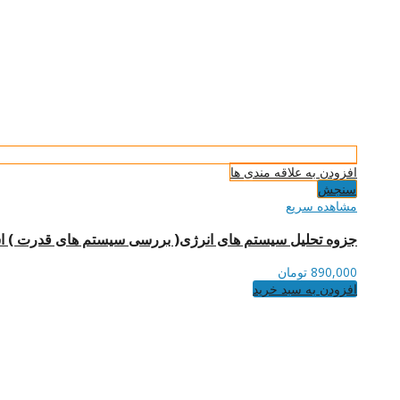
افزودن به علاقه مندی ها
سنجش
مشاهده سریع
جزوه تحلیل سیستم های انرژی( بررسی سیستم های قدرت ) است
890,000
تومان
افزودن به سبد خرید