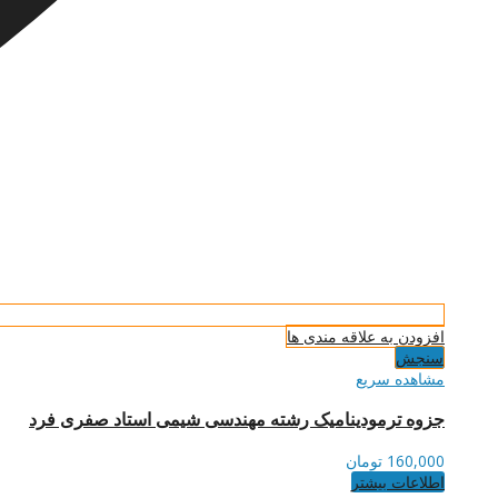
افزودن به علاقه مندی ها
سنجش
مشاهده سریع
جزوه ترمودینامیک رشته مهندسی شیمی استاد صفری فرد
160,000
تومان
اطلاعات بیشتر