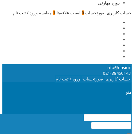
دوره مهارتی
حساب کاربری
صورتحساب
لیست علاقه‌ها
مقایسه
ورود / ثبت نام
1
0
info@nasir.ir
021-88460143
حساب کاربری
صورتحساب
ورود / ثبت نام
منو