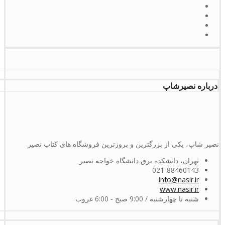
درباره نصیرشاپ
نصیر شاپ، یکی از بزرگترین و بروزترین فروشگاه های کتاب نصیر
تهران، دانشکده برق دانشگاه خواجه نصیر
021-88460143
info@nasir.ir
www.nasir.ir
شنبه تا چهارشنبه / 9:00 صبح - 6:00 غروب