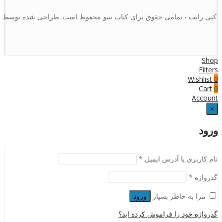
کپی رایت - تمامی حقوق برای کتاب سو محفوظ است. طراحی شده توسط :
Shop
Filters
Wishlist
0
Cart
0
Account
×
ورود
نام کاربری یا آدرس ایمیل
*
گذرواژه
*
مرا به خاطر بسپار
ورود
گذرواژه خود را فراموش کرده اید؟