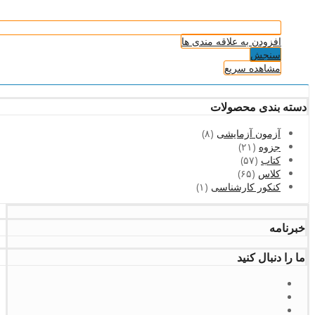
افزودن به علاقه مندی ها
سنجش
مشاهده سریع
دسته بندی محصولات
آزمون آزمایشی
(۸)
جزوه
(۲۱)
کتاب
(۵۷)
کلاس
(۶۵)
کنکور کارشناسی
(۱)
خبرنامه
ما را دنبال کنید