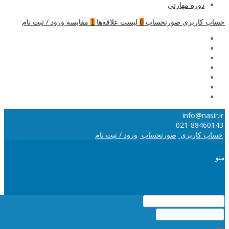
دوره مهارتی
حساب کاربری
صورتحساب
لیست علاقه‌ها
مقایسه
ورود / ثبت نام
1
0
info@nasir.ir
021-88460143
حساب کاربری
صورتحساب
ورود / ثبت نام
منو