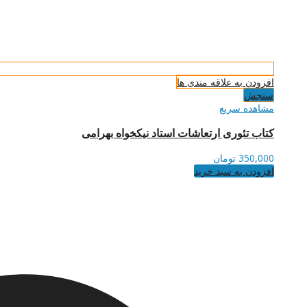
افزودن به علاقه مندی ها
سنجش
مشاهده سریع
کتاب تئوری ارتعاشات استاد نیکخواه بهرامی
350,000
تومان
افزودن به سبد خرید