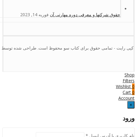
حقوق شرکتها و معرفی دوره مهارتی آن
فوریه 14, 2023
کپی رایت - تمامی حقوق برای کتاب سو محفوظ است. طراحی شده توسط :
Shop
Filters
Wishlist
0
Cart
0
Account
×
ورود
نام کاربری یا آدرس ایمیل
*