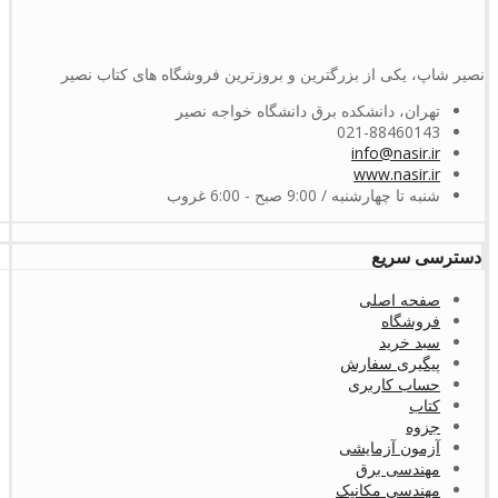
نصیر شاپ، یکی از بزرگترین و بروزترین فروشگاه های کتاب نصیر
تهران، دانشکده برق دانشگاه خواجه نصیر
021-88460143
info@nasir.ir
www.nasir.ir
شنبه تا چهارشنبه / 9:00 صبح - 6:00 غروب
دسترسی سریع
صفحه اصلی
فروشگاه
سبد خرید
پیگیری سفارش
حساب کاربری
کتاب
جزوه
آزمون آزمایشی
مهندسی برق
مهندسی مکانیک