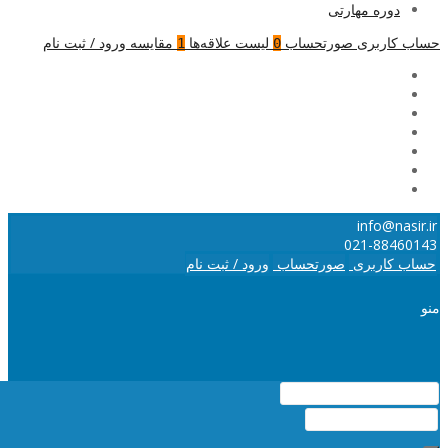
دوره مهارتی
حساب کاربری
صورتحساب
لیست علاقه‌ها
مقایسه
ورود / ثبت نام
1
0
info@nasir.ir
021-88460143
حساب کاربری
صورتحساب
ورود / ثبت نام
منو