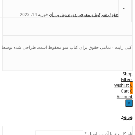
حقوق شرکتها و معرفی دوره مهارتی آن
فوریه 14, 2023
کپی رایت - تمامی حقوق برای کتاب سو محفوظ است. طراحی شده توسط :
Shop
Filters
Wishlist
0
Cart
0
Account
×
ورود
نام کاربری یا آدرس ایمیل
*