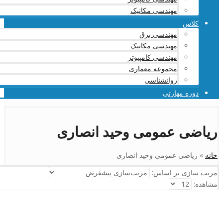
مهندسی مکانیک
کلاس
مهندسی برق
مهندسی مکانیک
مهندسی کامپیوتر
مجموعه معماری
روانشناسی
دوره مهارتی
ریاضی عمومی وحید انصاری
خانه
»
ریاضی عمومی وحید انصاری
مرتب سازی بر اساس:
مشاهده: