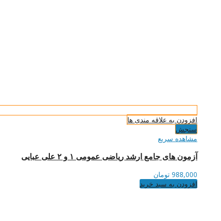
افزودن به علاقه مندی ها
سنجش
مشاهده سریع
آزمون های جامع ارشد ریاضی عمومی ۱ و ۲ علی عبایی
988,000
تومان
افزودن به سبد خرید