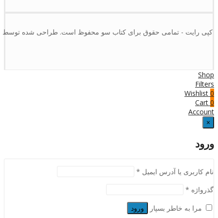
کپی رایت - تمامی حقوق برای کتاب سو محفوظ است. طراحی شده توسط :
Shop
Filters
Wishlist
0
Cart
0
Account
×
ورود
نام کاربری یا آدرس ایمیل
*
گذرواژه
*
مرا به خاطر بسپار
ورود