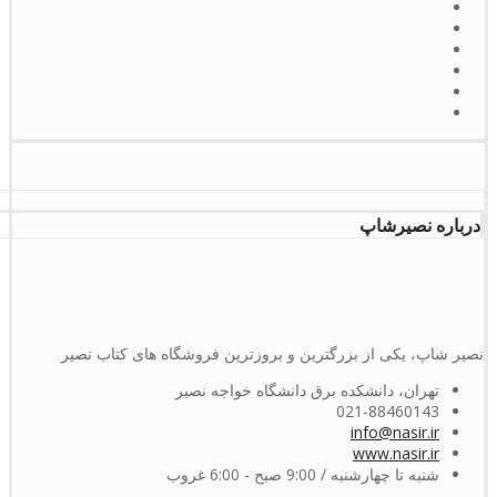
درباره نصیرشاپ
نصیر شاپ، یکی از بزرگترین و بروزترین فروشگاه های کتاب نصیر
تهران، دانشکده برق دانشگاه خواجه نصیر
021-88460143
info@nasir.ir
www.nasir.ir
شنبه تا چهارشنبه / 9:00 صبح - 6:00 غروب