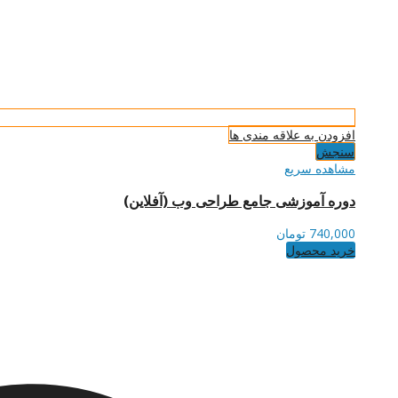
افزودن به علاقه مندی ها
سنجش
مشاهده سریع
دوره آموزشی جامع طراحی وب (آفلاین)
740,000
تومان
خرید محصول