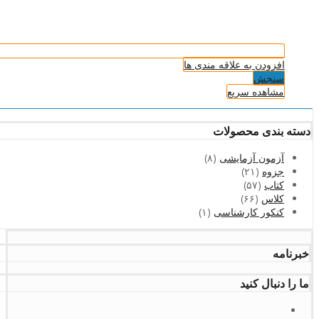
افزودن به علاقه مندی ها
سنجش
مشاهده سریع
دسته بندی محصولات
آزمون آزمایشی
(۸)
جزوه
(۲۱)
کتاب
(۵۷)
کلاس
(۶۶)
کنکور کارشناسی
(۱)
خبرنامه
ما را دنبال کنید