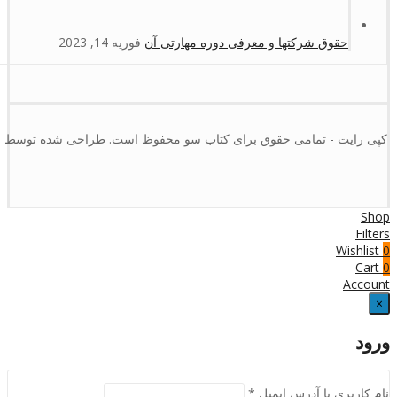
حقوق شرکتها و معرفی دوره مهارتی آن
فوریه 14, 2023
کپی رایت - تمامی حقوق برای کتاب سو محفوظ است. طراحی شده توسط :
Shop
Filters
Wishlist
0
Cart
0
Account
×
ورود
نام کاربری یا آدرس ایمیل
*