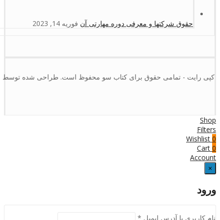
حقوق شرکتها و معرفی دوره مهارتی آن
فوریه 14, 2023
کپی رایت - تمامی حقوق برای کتاب سو محفوظ است. طراحی شده توسط :
Shop
Filters
Wishlist
0
Cart
0
Account
×
ورود
نام کاربری یا آدرس ایمیل
*