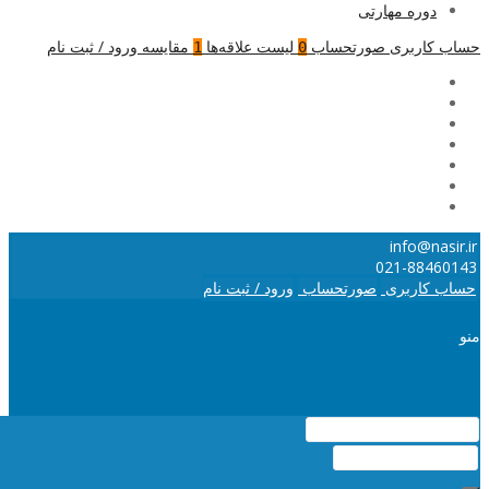
دوره مهارتی
حساب کاربری
صورتحساب
لیست علاقه‌ها
مقایسه
ورود / ثبت نام
1
0
info@nasir.ir
021-88460143
حساب کاربری
صورتحساب
ورود / ثبت نام
منو