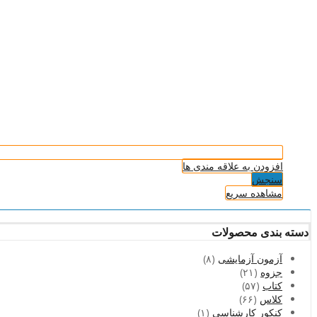
افزودن به علاقه مندی ها
سنجش
مشاهده سریع
دسته بندی محصولات
آزمون آزمایشی
(۸)
جزوه
(۲۱)
کتاب
(۵۷)
کلاس
(۶۶)
کنکور کارشناسی
(۱)