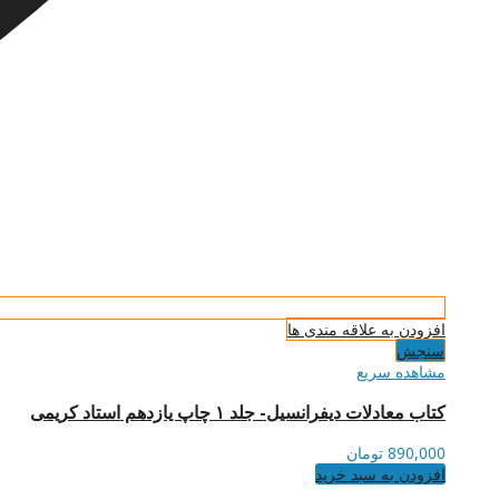
افزودن به علاقه مندی ها
سنجش
مشاهده سریع
کتاب معادلات دیفرانسیل- جلد ۱ چاپ یازدهم استاد کریمی
890,000
تومان
افزودن به سبد خرید