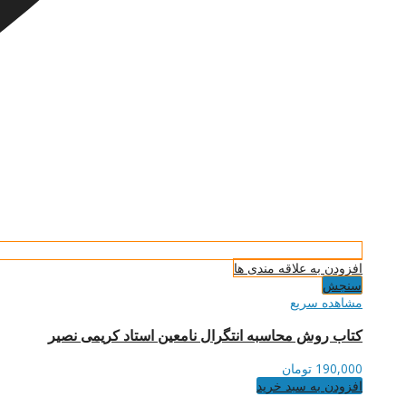
افزودن به علاقه مندی ها
سنجش
مشاهده سریع
کتاب روش محاسبه انتگرال نامعین استاد کریمی نصیر
190,000
تومان
افزودن به سبد خرید