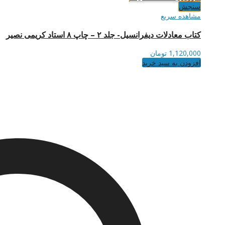
سنجش
مشاهده سریع
کتاب معادلات دیفرانسیل- جلد ۲ – چاپ ۸ استاد کریمی نصیر
1,120,000
تومان
افزودن به سبد خرید