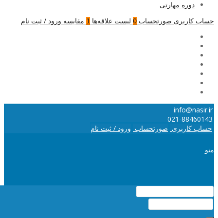
دوره مهارتی
حساب کاربری
صورتحساب
لیست علاقه‌ها
مقایسه
ورود / ثبت نام
1
0
info@nasir.ir
021-88460143
حساب کاربری
صورتحساب
ورود / ثبت نام
منو