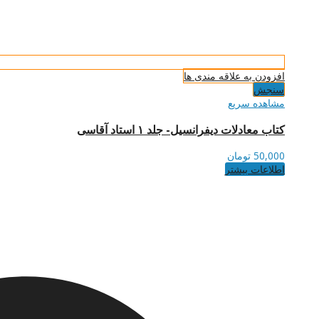
افزودن به علاقه مندی ها
سنجش
مشاهده سریع
کتاب معادلات دیفرانسیل- جلد ۱ استاد آقاسی
50,000
تومان
اطلاعات بیشتر