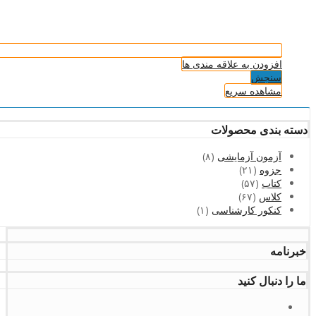
افزودن به علاقه مندی ها
سنجش
مشاهده سریع
دسته بندی محصولات
آزمون آزمایشی
(۸)
جزوه
(۲۱)
کتاب
(۵۷)
کلاس
(۶۷)
کنکور کارشناسی
(۱)
خبرنامه
ما را دنبال کنید