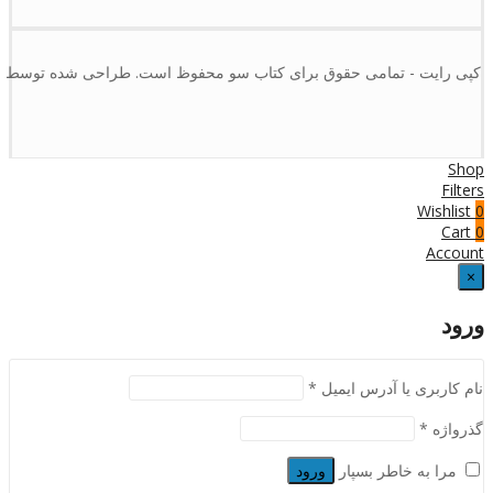
کپی رایت - تمامی حقوق برای کتاب سو محفوظ است. طراحی شده توسط :
Shop
Filters
Wishlist
0
Cart
0
Account
×
ورود
نام کاربری یا آدرس ایمیل
*
گذرواژه
*
مرا به خاطر بسپار
ورود