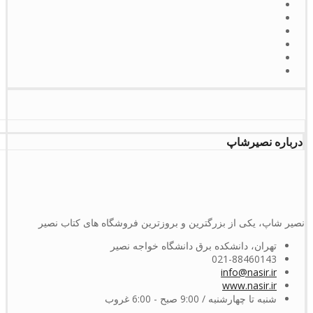
درباره نصیرشاپ
نصیر شاپ، یکی از بزرگترین و بروزترین فروشگاه های کتاب نصیر
تهران، دانشکده برق دانشگاه خواجه نصیر
021-88460143
info@nasir.ir
www.nasir.ir
شنبه تا چهارشنبه / 9:00 صبح - 6:00 غروب