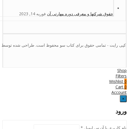
حقوق شرکتها و معرفی دوره مهارتی آن
فوریه 14, 2023
کپی رایت - تمامی حقوق برای کتاب سو محفوظ است. طراحی شده توسط :
Shop
Filters
Wishlist
0
Cart
0
Account
×
ورود
نام کاربری یا آدرس ایمیل
*