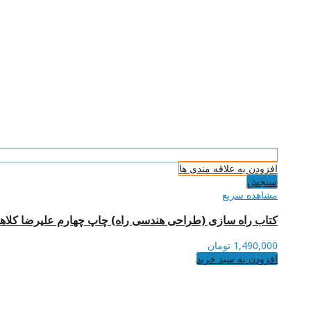
افزودن به علاقه مندی ها
سنجش
مشاهده سریع
کتاب راه سازی (طراحی هندسی راه) چاپ چهارم علیرضا کلاه
1,490,000
تومان
افزودن به سبد خرید