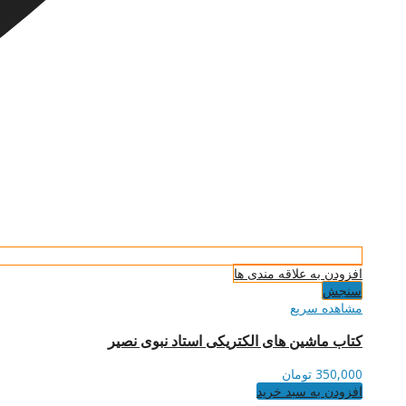
افزودن به علاقه مندی ها
سنجش
مشاهده سریع
کتاب ماشین های الکتریکی استاد نبوی نصیر
350,000
تومان
افزودن به سبد خرید