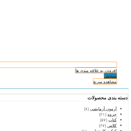
افزودن به علاقه مندی ها
سنجش
مشاهده سریع
دسته بندی محصولات
آزمون آزمایشی
(۸)
جزوه
(۲۱)
کتاب
(۵۷)
کلاس
(۶۷)
کنکور کارشناسی
(۱)