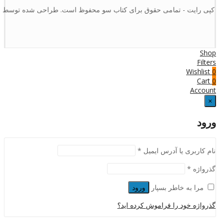
کپی رایت - تمامی حقوق برای کتاب سو محفوظ است. طراحی شده توسط :
Shop
Filters
Wishlist
0
Cart
0
Account
×
ورود
نام کاربری یا آدرس ایمیل
*
گذرواژه
*
مرا به خاطر بسپار
ورود
گذرواژه خود را فراموش کرده اید؟