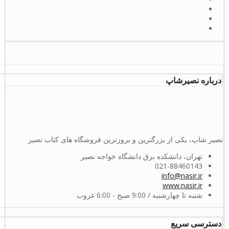
درباره نصیرشاپ
نصیر شاپ، یکی از بزرگترین و بروزترین فروشگاه های کتاب نصیر
تهران، دانشکده برق دانشگاه خواجه نصیر
021-88460143
info@nasir.ir
www.nasir.ir
شنبه تا چهارشنبه / 9:00 صبح - 6:00 غروب
دسترسی سریع