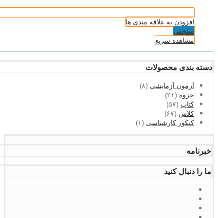
افزودن به علاقه مندی ها
سنجش
مشاهده سریع
دسته بندی محصولات
آزمون آزمایشی
(۸)
جزوه
(۲۱)
کتاب
(۵۷)
کلاس
(۶۷)
کنکور کارشناسی
(۱)
خبرنامه
ما را دنبال کنید