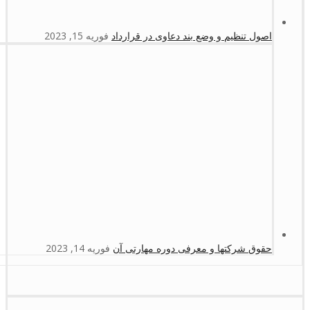
اصول تنظیم و وضع بند دعاوی در قرارداد
فوریه 15, 2023
حقوق شرکتها و معرفی دوره مهارتی آن
فوریه 14, 2023