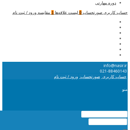
دوره مهارتی
حساب کاربری
صورتحساب
لیست علاقه‌ها
مقایسه
ورود / ثبت نام
1
0
info@nasir.ir
021-88460143
حساب کاربری
صورتحساب
ورود / ثبت نام
منو