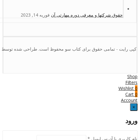
حقوق شرکتها و معرفی دوره مهارتی آن
فوریه 14, 2023
کپی رایت - تمامی حقوق برای کتاب سو محفوظ است. طراحی شده توسط :
Shop
Filters
Wishlist
0
Cart
0
Account
×
ورود
نام کاربری یا آدرس ایمیل
*