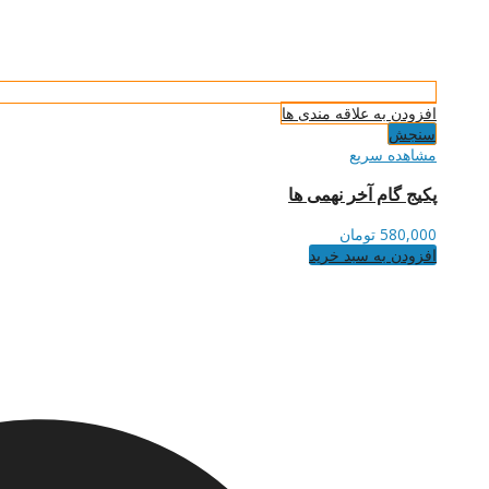
افزودن به علاقه مندی ها
سنجش
مشاهده سریع
پکیج گام آخر نهمی ها
580,000
تومان
افزودن به سبد خرید