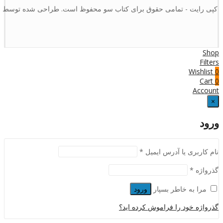
کپی رایت - تمامی حقوق برای کتاب سو محفوظ است. طراحی شده توسط :
Shop
Filters
Wishlist
0
Cart
0
Account
×
ورود
نام کاربری یا آدرس ایمیل
*
گذرواژه
*
مرا به خاطر بسپار
ورود
گذرواژه خود را فراموش کرده اید؟