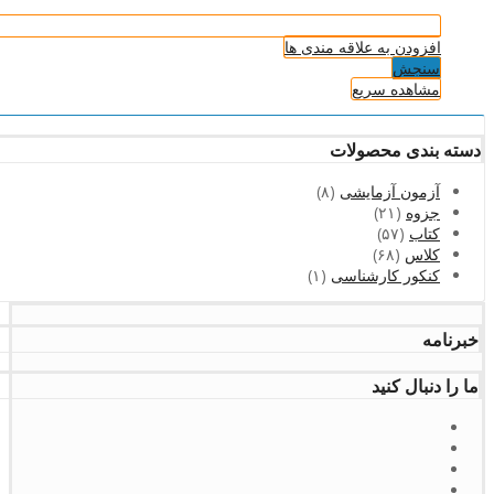
افزودن به علاقه مندی ها
سنجش
مشاهده سریع
دسته بندی محصولات
آزمون آزمایشی
(۸)
جزوه
(۲۱)
کتاب
(۵۷)
کلاس
(۶۸)
کنکور کارشناسی
(۱)
خبرنامه
ما را دنبال کنید