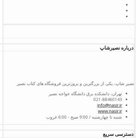
درباره نصیرشاپ
نصیر شاپ، یکی از بزرگترین و بروزترین فروشگاه های کتاب نصیر
تهران، دانشکده برق دانشگاه خواجه نصیر
021-88460143
info@nasir.ir
www.nasir.ir
شنبه تا چهارشنبه / 9:00 صبح - 6:00 غروب
دسترسی سریع