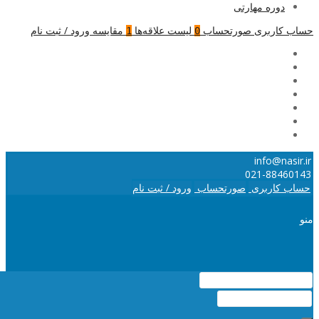
دوره مهارتی
حساب کاربری
صورتحساب
لیست علاقه‌ها
مقایسه
ورود / ثبت نام
1
0
info@nasir.ir
021-88460143
حساب کاربری
صورتحساب
ورود / ثبت نام
منو