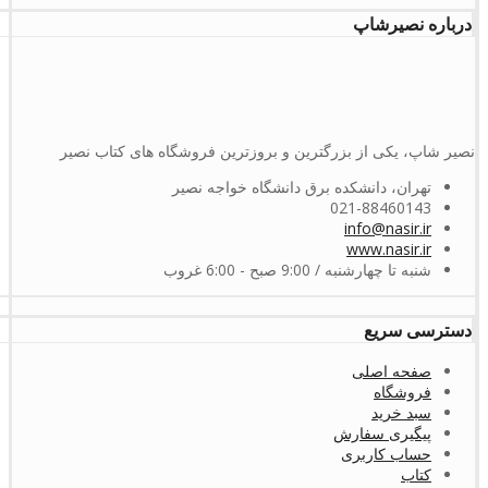
درباره نصیرشاپ
نصیر شاپ، یکی از بزرگترین و بروزترین فروشگاه های کتاب نصیر
تهران، دانشکده برق دانشگاه خواجه نصیر
021-88460143
info@nasir.ir
www.nasir.ir
شنبه تا چهارشنبه / 9:00 صبح - 6:00 غروب
دسترسی سریع
صفحه اصلی
فروشگاه
سبد خرید
پیگیری سفارش
حساب کاربری
کتاب