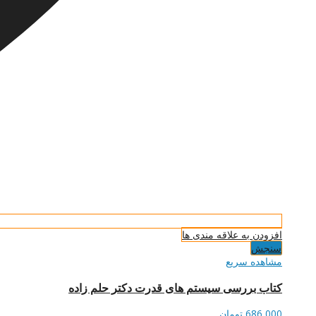
افزودن به علاقه مندی ها
سنجش
مشاهده سریع
کتاب بررسی سیستم های قدرت دکتر حلم زاده
686,000
تومان