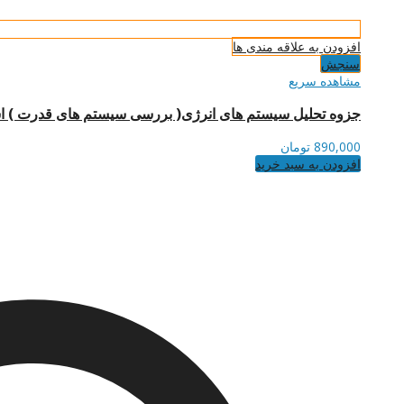
افزودن به علاقه مندی ها
سنجش
مشاهده سریع
جزوه تحلیل سیستم های انرژی( بررسی سیستم های قدرت ) است
890,000
تومان
افزودن به سبد خرید