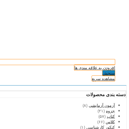
افزودن به علاقه مندی ها
سنجش
مشاهده سریع
دسته بندی محصولات
آزمون آزمایشی
(۸)
جزوه
(۲۱)
کتاب
(۵۷)
کلاس
(۶۶)
کنکور کارشناسی
(۱)