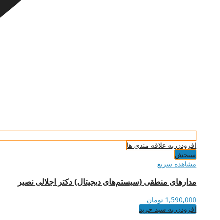
افزودن به علاقه مندی ها
سنجش
مشاهده سریع
مدارهای منطقی (سیستم‌های دیجیتال) دکتر اجلالی نصیر
1,590,000
تومان
افزودن به سبد خرید