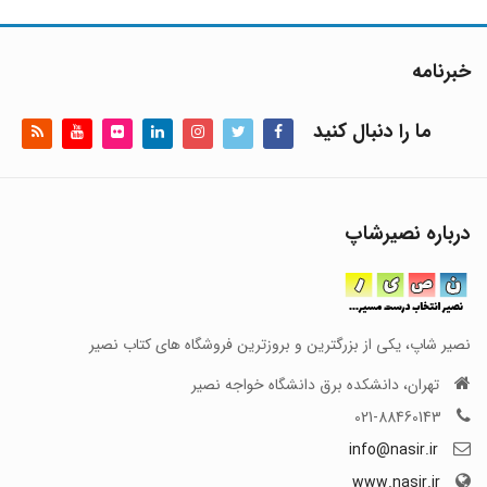
خبرنامه
ما را دنبال کنید
درباره نصیرشاپ
نصیر شاپ، یکی از بزرگترین و بروزترین فروشگاه های کتاب نصیر
تهران، دانشکده برق دانشگاه خواجه نصیر
021-88460143
info@nasir.ir
www.nasir.ir