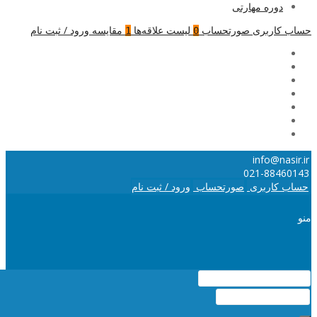
دوره مهارتی
حساب کاربری
صورتحساب
لیست علاقه‌ها
مقایسه
ورود / ثبت نام
1
0
info@nasir.ir
021-88460143
حساب کاربری
صورتحساب
ورود / ثبت نام
منو