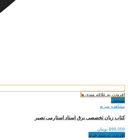
افزودن به علاقه مندی ها
سنجش
مشاهده سریع
کتاب زبان تخصصی برق استاد استارمی نصیر
890,000
تومان
افزودن به سبد خرید