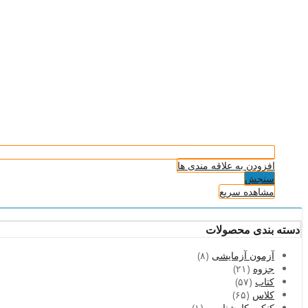
افزودن به علاقه مندی ها
سنجش
مشاهده سریع
دسته بندی محصولات
آزمون آزمایشی
(۸)
جزوه
(۲۱)
کتاب
(۵۷)
کلاس
(۶۵)
کنکور کارشناسی
(۱)