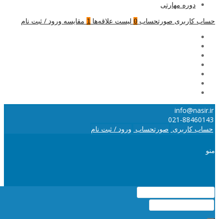
دوره مهارتی
حساب کاربری
صورتحساب
لیست علاقه‌ها
مقایسه
ورود / ثبت نام
1
0
info@nasir.ir
021-88460143
حساب کاربری
صورتحساب
ورود / ثبت نام
منو