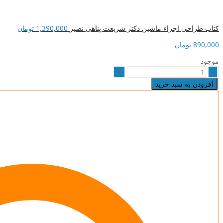
کتاب طراحی اجزاء ماشین دکتر شریعت پناهی نصیر
1,390,000
تومان
890,000
تومان
موجود
کتاب
زبان
افزودن به سبد خرید
تخصصی
برق
استاد
استارمی
نصیر
quantity