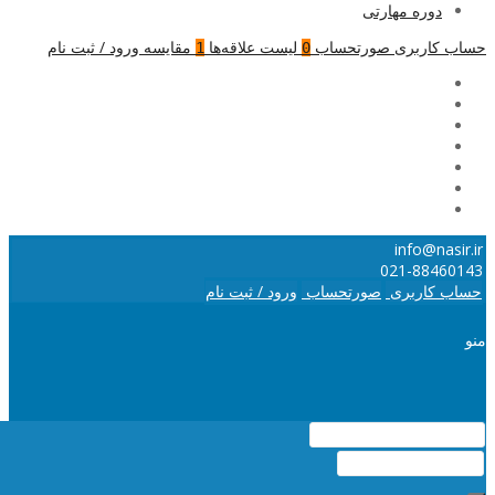
دوره مهارتی
حساب کاربری
صورتحساب
لیست علاقه‌ها
مقایسه
ورود / ثبت نام
1
0
info@nasir.ir
021-88460143
حساب کاربری
صورتحساب
ورود / ثبت نام
منو