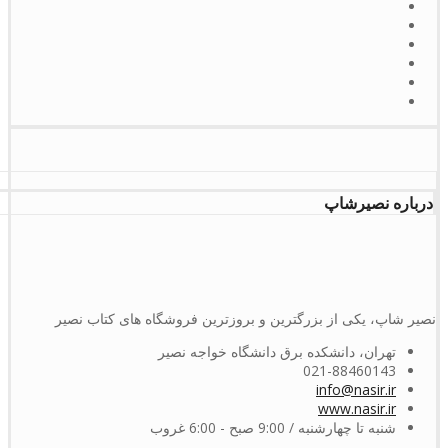
درباره نصیرشاپ
نصیر شاپ، یکی از بزرگترین و بروزترین فروشگاه های کتاب نصیر
تهران، دانشکده برق دانشگاه خواجه نصیر
021-88460143
info@nasir.ir
www.nasir.ir
شنبه تا چهارشنبه / 9:00 صبح - 6:00 غروب