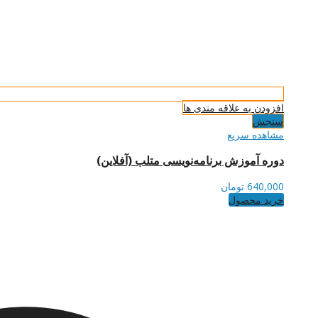
افزودن به علاقه مندی ها
سنجش
مشاهده سریع
دوره آموزش برنامه‌نویسی متلب (آفلاین)
640,000
تومان
خرید محصول