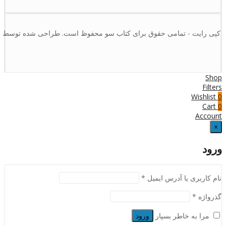
کپی رایت - تمامی حقوق برای کتاب سو محفوظ است. طراحی شده توسط :
Shop
Filters
Wishlist
0
Cart
0
Account
×
ورود
نام کاربری یا آدرس ایمیل
*
گذرواژه
*
مرا به خاطر بسپار
ورود