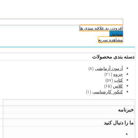
افزودن به علاقه مندی ها
سنجش
مشاهده سریع
دسته بندی محصولات
آزمون آزمایشی
(۸)
جزوه
(۲۱)
کتاب
(۵۷)
کلاس
(۶۵)
کنکور کارشناسی
(۱)
خبرنامه
ما را دنبال کنید