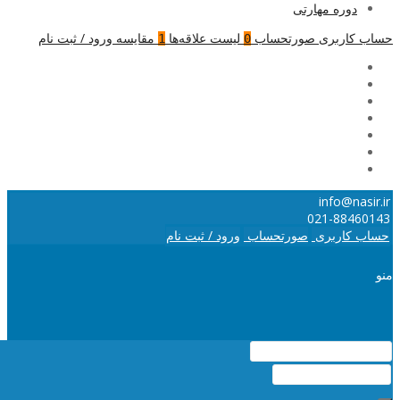
دوره مهارتی
حساب کاربری
صورتحساب
لیست علاقه‌ها
مقایسه
ورود / ثبت نام
1
0
info@nasir.ir
021-88460143
حساب کاربری
صورتحساب
ورود / ثبت نام
منو