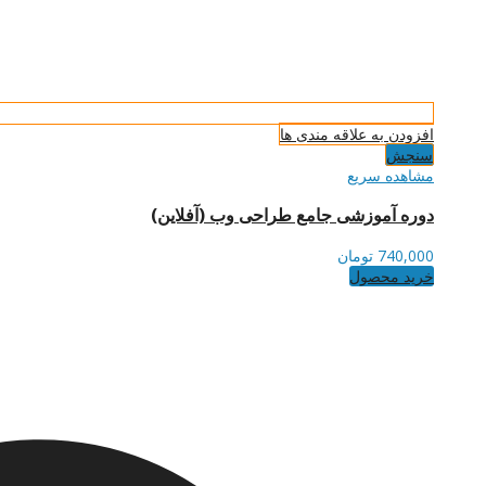
افزودن به علاقه مندی ها
سنجش
مشاهده سریع
دوره آموزشی جامع طراحی وب (آفلاین)
740,000
تومان
خرید محصول