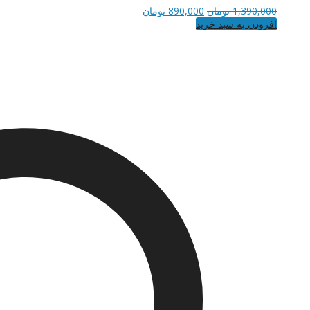
قیمت
قیمت
1,390,000
تومان
890,000
تومان
اصلی
فعلی
افزودن به سبد خرید
1,390,000 تومان
890,000 تومان
بود.
است.