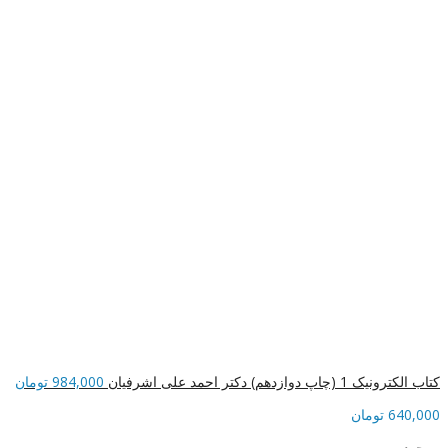
کتاب الکترونیک 1 (چاپ دوازدهم) دکتر احمد علی اشرفیان
984,000
تومان
640,000
تومان
موجود