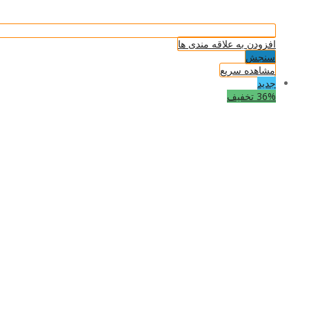
افزودن به علاقه مندی ها
سنجش
مشاهده سریع
جدید
36% تخفیف