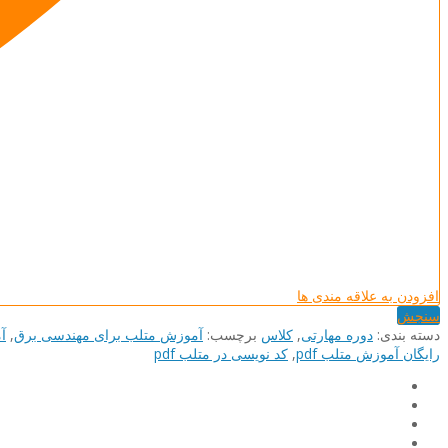
افزودن به علاقه مندی ها
سنجش
دسته بند‌ی:
دوره مهارتی
,
کلاس
برچسب:
آموزش متلب برای مهندسی برق
,
آ
رایگان آموزش متلب pdf
,
کد نویسی در متلب pdf