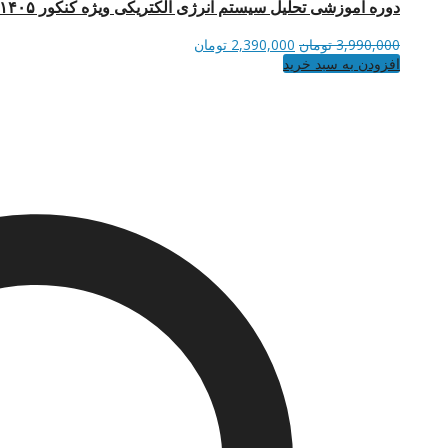
دوره آموزشی تحلیل سیستم انرژی الکتریکی ویژه کنکور ۱۴۰۵
قیمت
قیمت
3,990,000
تومان
2,390,000
تومان
اصلی
فعلی
افزودن به سبد خرید
3,990,000 تومان
2,390,000 تومان
بود.
است.