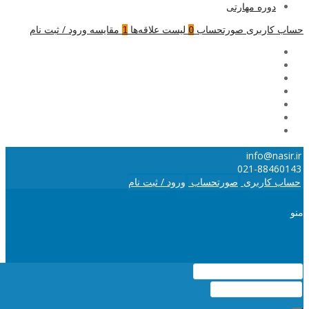
دوره مهارتی
حساب کاربری
صورتحساب
لیست علاقه‌ها
مقایسه
ورود / ثبت نام
1
0
info@nasir.ir
021-88460143
حساب کاربری
صورتحساب
ورود / ثبت نام
منو