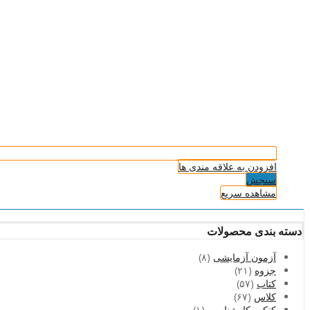
افزودن به علاقه مندی ها
سنجش
مشاهده سریع
دسته بندی محصولات
آزمون آزمایشی
(۸)
جزوه
(۲۱)
کتاب
(۵۷)
کلاس
(۶۷)
کنکور کارشناسی
(۱)