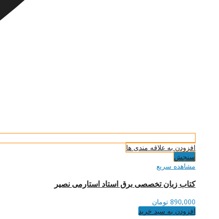
افزودن به علاقه مندی ها
سنجش
مشاهده سریع
کتاب زبان تخصصی برق استاد استارمی نصیر
890,000
تومان
افزودن به سبد خرید