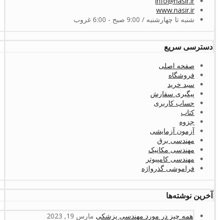
info@nasir.ir
www.nasir.ir
شنبه تا چهارشنبه / 9:00 صبح - 6:00 غروب
دسترسی سریع
صفحه اصلی
فروشگاه
سبد خرید
پیگیری سفارش
حساب کاربری
کتاب
جزوه
آزمون آزمایشی
مهندسی برق
مهندسی مکانیک
مهندسی کامپیوتر
فراموشی گذرواژه
آخرین نوشته‌ها
همه چیز در مورد مهندسی پزشکی
مارس 19, 2023