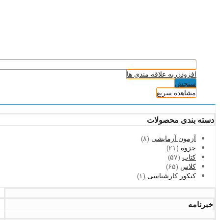
افزودن به علاقه مندی ها
سنجش
مشاهده سریع
دسته بندی محصولات
آزمون آزمایشی
(۸)
جزوه
(۲۱)
کتاب
(۵۷)
کلاس
(۶۵)
کنکور کارشناسی
(۱)
خبرنامه