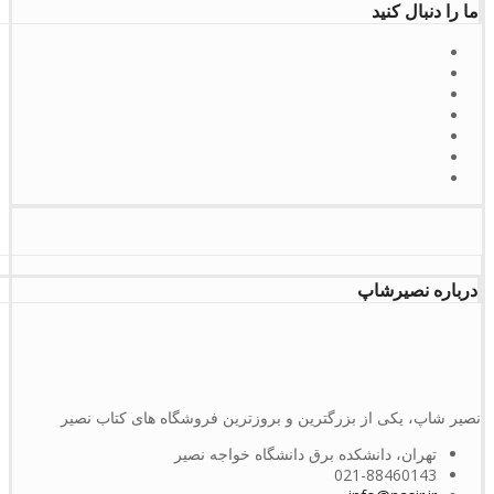
ما را دنبال کنید
درباره نصیرشاپ
نصیر شاپ، یکی از بزرگترین و بروزترین فروشگاه های کتاب نصیر
تهران، دانشکده برق دانشگاه خواجه نصیر
021-88460143