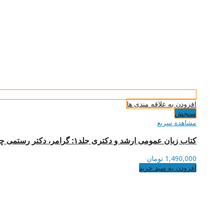
افزودن به علاقه مندی ها
سنجش
مشاهده سریع
کتاب زبان عمومی ارشد و دکتری جلد۱: گرامر، دکتر رستمی چاپ سیزدهم
1,490,000
تومان
افزودن به سبد خرید