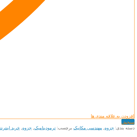
افزودن به علاقه مندی ها
سنجش
دسته بند‌ی:
جزوه
,
مهندسی مکانیک
برچسب:
ترمودینامیک
,
جزوه
,
خرید اینترنت