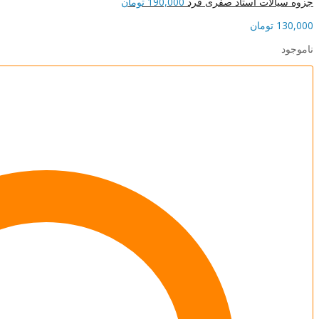
جزوه سیالات استاد صفری فرد
190,000
تومان
130,000
تومان
ناموجود