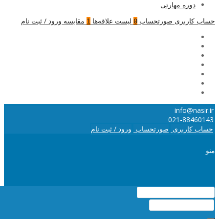
دوره مهارتی
حساب کاربری
صورتحساب
لیست علاقه‌ها
مقایسه
ورود / ثبت نام
1
0
info@nasir.ir
021-88460143
حساب کاربری
صورتحساب
ورود / ثبت نام
منو