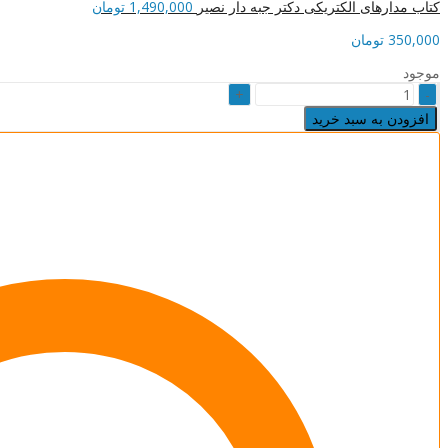
کتاب مدارهای الکتریکی دکتر جبه دار نصیر
1,490,000
تومان
350,000
تومان
موجود
کتاب
ماشین
افزودن به سبد خرید
های
الکتریکی
استاد
نبوی
نصیر
quantity