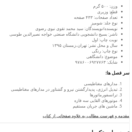
وزن: ۵۰۰
گرم
قطع:
وزیری
تعداد صفحات: ۴۳۳
صفحه
نوع جلد:
شومیز
نویسنده/نویسندگان
: سید محمد تقوی نبوی رضوی
ناشر: بسیج دانشجویی
دانشگاه صنعتی خواجه نصیرالدین طوسی
نوبت چاپ: اول
سال و محل نشر:
تهران،زمستان ۱۳۹۵
نوع چاپ
:
رنگی
موضوع:
دانشگاهی
شابک:
۹۷۸۶۰۰۶۹۲۷۷۶۳
سر فصل ها:
مدارهای مغناطیسی
تبدیل انرژی، پدیدارگشتن نیرو و گشتاور در مدارهای مغناطیسی
ترانسفورماتورها
موتورهای القایی سه فازه
ماشین های جریان مستقیم
مقدمه و فهرست مطالب به علاوه صفحاتی از کتاب