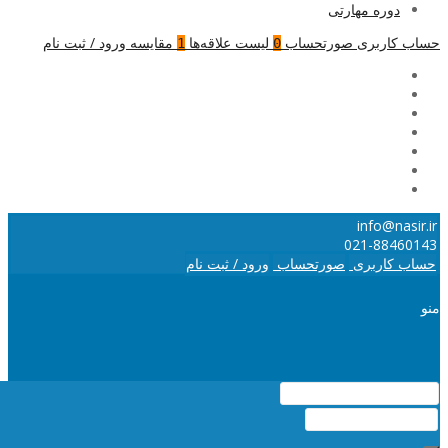
دوره مهارتی
حساب کاربری
صورتحساب
لیست علاقه‌ها
مقایسه
ورود / ثبت نام
1
0
info@nasir.ir
021-88460143
حساب کاربری
صورتحساب
ورود / ثبت نام
منو