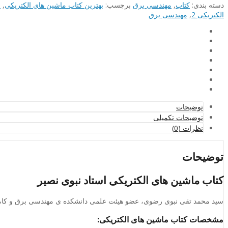
دسته بند‌ی:
کتاب
,
مهندسی برق
برچسب:
بهترین کتاب ماشین های الکتریکی
,
خ
الکتریکی 2
,
مهندسی برق
توضیحات
توضیحات تکمیلی
نظرات (0)
توضیحات
کتاب ماشین های الکتریکی استاد نبوی نصیر
سید محمد تقی نبوی رضوی، عضو هیئت علمی دانشکده ی مهندسی برق و کامپیوتر دانشگاه تهران که قریب از ۴۰ سال سابقه تدریس 
مشخصات کتاب ماشین های الکتریکی: