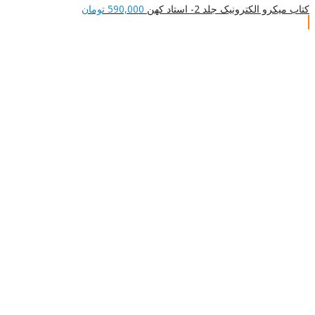
کتاب میکرو الکترونیک جلد 2- استاد کهن
590,000
تومان