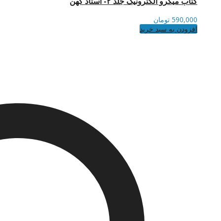
کتاب میکرو الکترونیک جلد ۲- استاد کهن
590,000
تومان
افزودن به سبد خرید