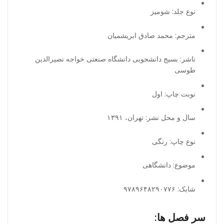
نوع جلد:
شومیز
مترجم
: محمد صادق ابریشمیان
ناشر: بسیج دانشجویی
دانشگاه صنعتی خواجه نصیرالدین
طوسی
نوبت چاپ:
اول
سال و محل نشر:
تهران، ۱۳۹۱
نوع چاپ
:
رنگی
موضوع:
دانشگاهی
شابک:
۹۷۸۹۶۴۸۲۹۰۷۷۶
سر فصل ها: