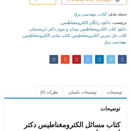
دسته بند‌ی:
کتاب
,
مهندسی برق
برچسب:
دانلود رایگان الکترومغناطیس
,
دانلود کتاب الکترومغناطیس میدان و موج
,
دکتر ابریشمیان
,
کتاب حل تمرین الکترومغناطیس
,
کتاب مبانی الکترومغناطیس
,
مهندسی برق
توضیحات
توضیحات تکمیلی
نظرات (0)
توضیحات
کتاب مسائل الکترومغناطیس دکتر