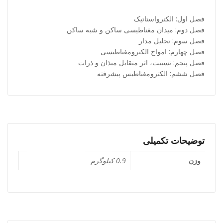
فصل اول: الکترواستاتیک
فصل دوم: میدان مغناطیسی ساکن و شبه ساکن
فصل سوم: تحلیل مدار
فصل چهارم: امواج الکترومغناطیسی
فصل پنجم: نسبیت، اثر متقابل میذان و ذرات
فصل ششم: الکترومغناطیس پیشرفته
توضیحات تکمیلی
وزن
0.9 کیلوگرم