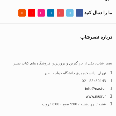
ما را دنبال کنید
درباره نصیرشاپ
نصیر شاپ، یکی از بزرگترین و بروزترین فروشگاه های کتاب نصیر
تهران، دانشکده برق دانشگاه خواجه نصیر
021-88460143
info@nasir.ir
www.nasir.ir
شنبه تا چهارشنبه / 9:00 صبح - 6:00 غروب