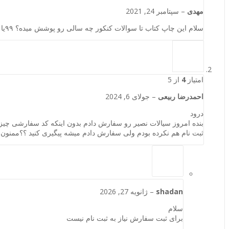
مهدی
–
سپتامبر 24, 2021
سلام این چاپ کتاب تا سوالات کنکور چه سالی رو پوشش میده؟ ۹۹یا ۱۴۰۰؟
امتیاز
4
از 5
احمدرضا ربیعی
–
جولای 6, 2024
درود
بنده امروز سیالات نصیر رو سفارش دادم بدون اینکه کد سفارشی چیزی 
ثبت نام هم نکرده بودم ولی سفارش دادم میشه پیگیری کنید ؟؟ممنون
shadan
–
ژانویه 27, 2026
سلام
برای ثبت سفارش نیاز به ثبت نام نیست