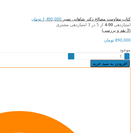
کتاب مقاومت مصالح دکتر شاهانی نصیر
1,490,000
تومان
امتیازدهی
4.00
از 5 در
3
امتیازدهی مشتری
(
3
نقد و بررسی)
890,000
تومان
موجود
کتاب
مکانیک
افزودن به سبد خرید
سیالات
مهندسی
دکتر
صادقی
نصیر
quantity