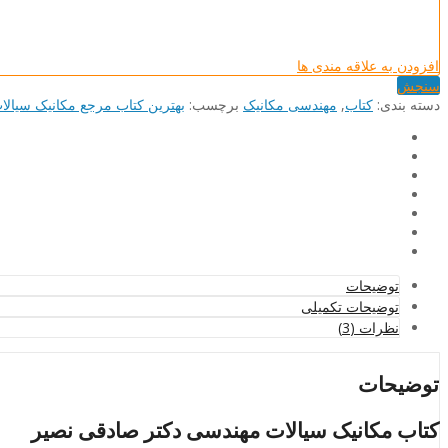
افزودن به علاقه مندی ها
سنجش
دسته بند‌ی:
کتاب
,
مهندسی مکانیک
برچسب:
بهترین کتاب مرجع مکانیک سیالا
توضیحات
توضیحات تکمیلی
نظرات (3)
توضیحات
کتاب مکانیک سیالات مهندسی دکتر صادقی نصیر