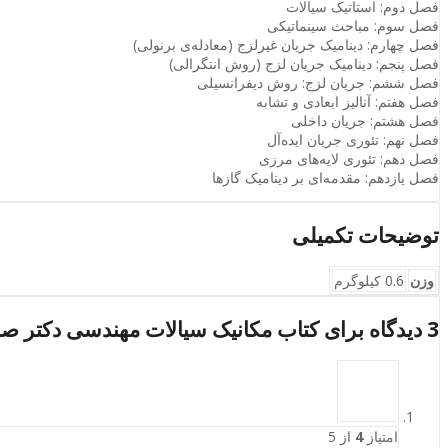
فصل دوم: استاتیک سیالات
فصل سوم: مباحث سینماتیکی
فصل چهارم: دینامیک جریان غیرلزج (معادله‌ی برنولی)
فصل پنجم: دینامیک جریان لزج (روش انتگرالی)
فصل ششم: جریان لزج: روش دیفرانسیلی
فصل هفتم: آنالیز ابعادی و تشابه
فصل هشتم: جریان داخلی
فصل نهم: تئوری جریان ایده‌آل
فصل دهم: تئوری لایه‌های مرزی
فصل یازدهم: مقدمه‌ای بر دینامیک گازها
توضیحات تکمیلی
وزن
0.6 کیلوگرم
3 دیدگاه برای
کتاب مکانیک سیالات مهندسی دکتر صا
امتیاز
4
از 5