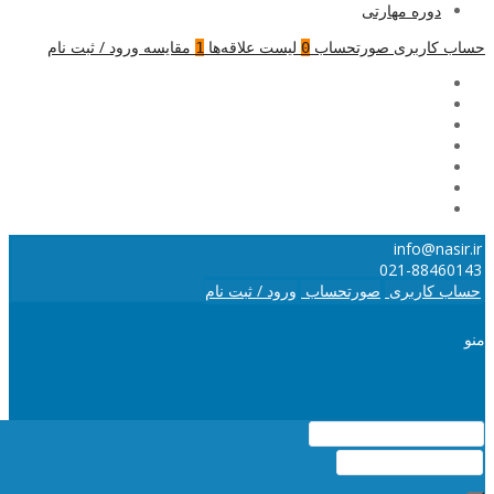
دوره مهارتی
حساب کاربری
صورتحساب
لیست علاقه‌ها
مقایسه
ورود / ثبت نام
1
0
info@nasir.ir
021-88460143
حساب کاربری
صورتحساب
ورود / ثبت نام
منو