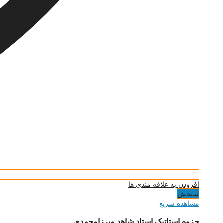
افزودن به علاقه مندی ها
سنجش
مشاهده سریع
جزوه استاتیک استاد شاهد میرزامحمدی