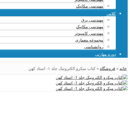
مهندسی مکانیک
کلاس
مهندسی برق
مهندسی مکانیک
مهندسی کامپیوتر
مجموعه معماری
روانشناسی
دوره مهارتی
خانه
»
فروشگاه
»
کتاب میکرو الکترونیک جلد ۱- استاد کهن