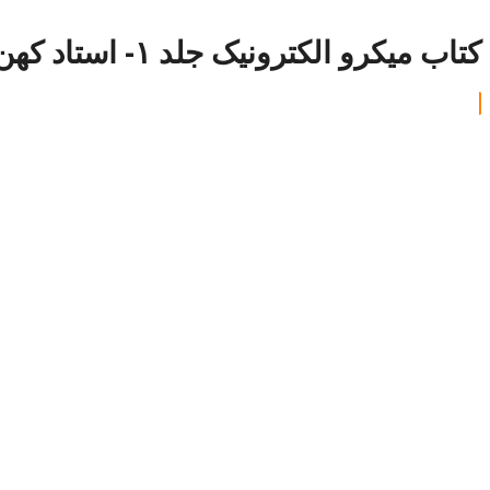
کتاب میکرو الکترونیک جلد ۱- استاد کهن