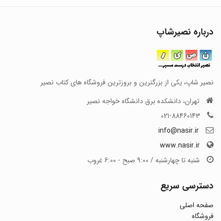
درباره نصیرشاپ
نصیر شاپ، یکی از بزرگترین و بروزترین فروشگاه های کتاب نصیر
تهران، دانشکده برق دانشگاه خواجه نصیر
021-88460143
info@nasir.ir
www.nasir.ir
شنبه تا چهارشنبه / 9:00 صبح - 6:00 غروب
دسترسی سریع
صفحه اصلی
فروشگاه