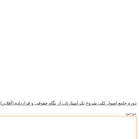
دوره جامع اصول کلی شروع یک استارتاپ از نگاه حقوقی و قراردادی(آفلاین)
موجود