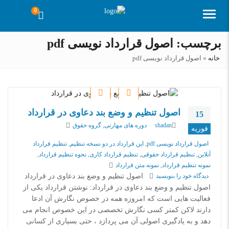
0
منو
برچسب:
اصول قرارداد نویسی pdf
خانه
»
اصول قرارداد نویسی pdf
اصول تنظیم و وضع بند دعاوی در قرارداد
15
نویسنده
دسته‌بندی‌ها
shadan
دوره های مهارتی
,
گروه حقوق
فوریه
برچسب
اصول قرارداد نویسی pdf
,
این قرارداد در دو نسخه تنظیم
,
تنظیم قرارداد
ها
آنلاین
,
تنظیم قرارداد حقوقی
,
تنظیم قرارداد کاری
,
نحوه تنظیم قرارداد
,
نمونه تنظیم قرارداد
,
نمونه متن قرارداد
on اصول تنظیم و وضع بند دعاوی در قرارداد
دیدگاه خود را
بنویسید
اصول تنظیم و وضع بند دعاوی در قرارداد
اصول تنظیم و وضع بند دعاوی در قرارداد: نوشتن قرارداد یکی از
فعالیت هایی است که امروزه همه در خصوص نگارش آن ادعا
دارند لاکن کمتر کسی نگارش تخصصی در این خصوص انجام می
دهد و به یادگیری اصولی آن می پردازد ، حتی بسیاری از کسانی