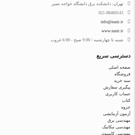
تهران، دانشکده برق دانشگاه خواجه نصیر
021-88460143
info@nasir.ir
www.nasir.ir
شنبه تا چهارشنبه / 9:00 صبح - 6:00 غروب
دسترسی سریع
صفحه اصلی
فروشگاه
سبد خرید
پیگیری سفارش
حساب کاربری
کتاب
جزوه
آزمون آزمایشی
مهندسی برق
مهندسی مکانیک
مهندسی کامپیوتر