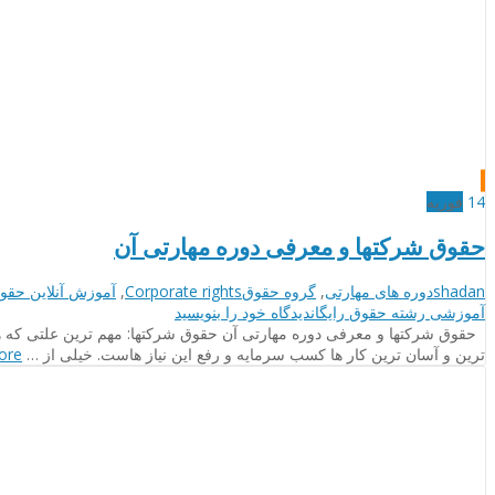
14
فوریه
حقوق شرکتها و معرفی دوره مهارتی آن
نویسنده
دسته‌بندی‌ها
برچسب
shadan
دوره های مهارتی
,
گروه حقوق
Corporate rights
,
آموزش آنلاین حقو
ها
on
آموزشی رشته حقوق رایگان
دیدگاه خود را
بنویسید
حقوق
حقوق شرکتها و معرفی دوره مهارتی آن حقوق شرکتها: مهم ترین علتی که همه
شرکتها
ترین و آسان ترین کار ها کسب سرمایه و رفع این نیاز هاست. خیلی از …
ore
و
معرفی
دوره
مهارتی
آن