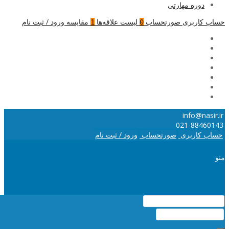
دوره مهارتی
حساب کاربری
صورتحساب
لیست علاقه‌ها
مقایسه
ورود / ثبت نام
1
0
info@nasir.ir
021-88460143
حساب کاربری
صورتحساب
ورود / ثبت نام
منو