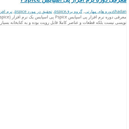
نویسنده
دسته‌بندی‌ها
برچسب
shadan
دوره های مهارتی
,
گروه برق
pspice
,
تحقیق در مورد pspice
,
نرم افزار e
ها
نویسی نیست بلکه قطعات و عناصر کاملا قابل رویت بوده و به کتابخانه بسیا