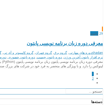
29
ژانویه
معرفی دوره زبان برنامه نویسی پایتون
نویسنده
دسته‌بندی‌ها
shadan
دوره های مهارتی
,
گروه برق
,
گروه عمران
,
گروه کامپیوتر و آی تی
,
گ
نرم افزار پایتون آخرین ورژن
,
دوره پایتون چیست
,
دوره پایتون حضوری
,
دوره 
لینوکس را دارد. و با ویژگی های منحصر به فرد خود در شرکت های بزرگ صنعت
1
2
جستجو
برای:
دسته‌ها