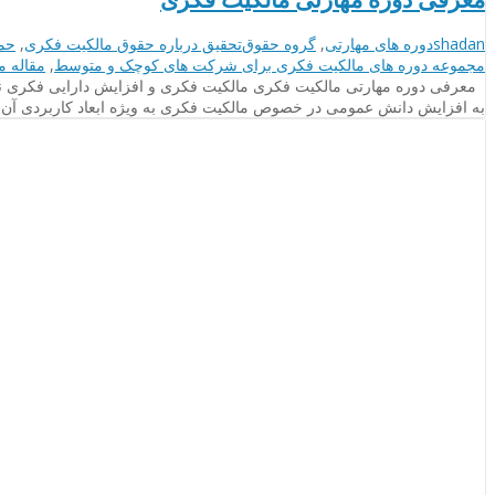
نویسنده
دسته‌بندی‌ها
برچسب
shadan
دوره های مهارتی
,
گروه حقوق
تحقیق درباره حقوق مالکیت فکری
,
حما
ها
مجموعه دوره های مالکیت فکری برای شرکت های کوچک و متوسط
,
مقاله م
معرفی دوره مهارتی مالکیت فکری مالکیت فکری و افزایش دارایی فکری نقش م
به افزایش دانش عمومی در خصوص مالکیت فکری به ویژه ابعاد کاربردی آ