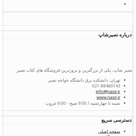
درباره نصیرشاپ
نصیر شاپ، یکی از بزرگترین و بروزترین فروشگاه های کتاب نصیر
تهران، دانشکده برق دانشگاه خواجه نصیر
021-88460143
info@nasir.ir
www.nasir.ir
شنبه تا چهارشنبه / 9:00 صبح - 6:00 غروب
دسترسی سریع
صفحه اصلی