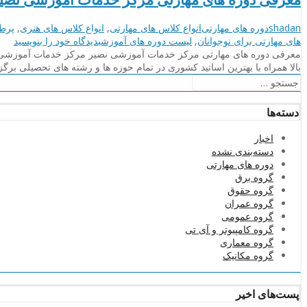
نویسنده
دسته‌بندی‌ها
برچسب
shadan
دوره های مهارتی
انواع کلاس های مهارتی
,
انواع کلاس های هنری
,
پرطر
ها
on
های مهارتی برای نوجوانان
,
لیست دوره های آموزشی
دیدگاه خود را
بنویسید
معرفی
معرفی دوره های مهارتی مرکز خدمات آموزشی نصیر مرکز خدمات آموزشی نصی
دوره
بالا همراه با بهترین اساتید کشوری در تمام حوزه ها و رشته های تحصیلی بر
های
جستجو
مهارتی
برای:
مرکز
دسته‌ها
خدمات
آموزشی
اخبار
نصیر
دسته‌بندی نشده
دوره های مهارتی
گروه برق
گروه حقوق
گروه عمران
گروه عمومی
گروه کامپیوتر و آی تی
گروه معماری
گروه مکانیک
پست‌های اخیر