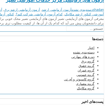
نویسنده
دسته‌بندی‌ها
برچسب
shadan
دسته‌بندی نشده
آزمون آزمایشی ارشد
,
آزمون آزمایشی ارشد برق
,
آز
ها
آموزشی کنکور ارشد مکانیک
,
کدام آزمون آزمایشی شرکت کنم؟
,
کنکور آزما
معرفی آزمون های آزمایشی نصیر آزمون های آزمایشی نصیر محک خوبی برای دا
برای دانشجویان پیش می آید که کدام یک از آن ها، از کیفیت مطلوب تری 
جستجو
برای:
دسته‌ها
اخبار
دسته‌بندی نشده
دوره های مهارتی
گروه برق
گروه حقوق
گروه عمران
گروه عمومی
گروه کامپیوتر و آی تی
گروه معماری
گروه مکانیک
پست‌های اخیر