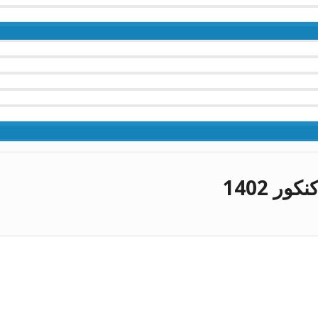
ر 1402