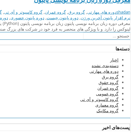
نویسنده
دسته‌بندی‌ها
shadan
دوره های مهارتی
,
گروه برق
,
گروه عمران
,
گروه کامپیوتر و آی تی
,
گ
نرم افزار پایتون آخرین ورژن
,
دوره پایتون چیست
,
دوره پایتون حضوری
,
دوره 
لینوکس را دارد. و با ویژگی های منحصر به فرد خود در شرکت های بزرگ صنعت
جستجو
برای:
دسته‌ها
اخبار
دسته‌بندی نشده
دوره های مهارتی
گروه برق
گروه حقوق
گروه عمران
گروه عمومی
گروه کامپیوتر و آی تی
گروه معماری
گروه مکانیک
پست‌های اخیر