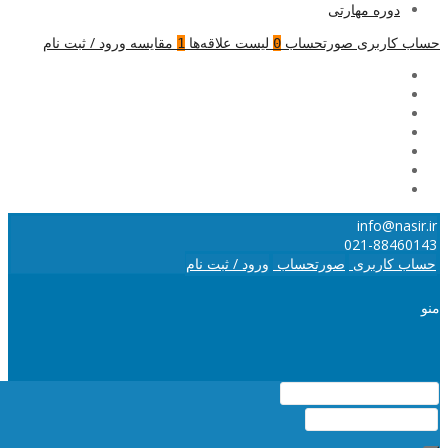
دوره مهارتی
حساب کاربری
صورتحساب
لیست علاقه‌ها
مقایسه
ورود / ثبت نام
1
0
info@nasir.ir
021-88460143
حساب کاربری
صورتحساب
ورود / ثبت نام
منو