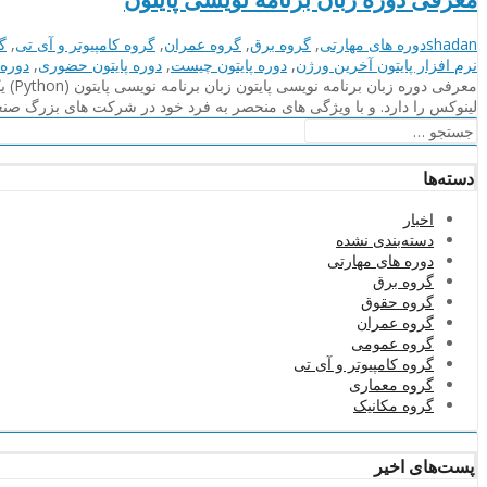
نویسنده
دسته‌بندی‌ها
shadan
دوره های مهارتی
,
گروه برق
,
گروه عمران
,
گروه کامپیوتر و آی تی
,
گ
نرم افزار پایتون آخرین ورژن
,
دوره پایتون چیست
,
دوره پایتون حضوری
,
دوره 
لینوکس را دارد. و با ویژگی های منحصر به فرد خود در شرکت های بزرگ صنعت
جستجو
برای:
دسته‌ها
اخبار
دسته‌بندی نشده
دوره های مهارتی
گروه برق
گروه حقوق
گروه عمران
گروه عمومی
گروه کامپیوتر و آی تی
گروه معماری
گروه مکانیک
پست‌های اخیر